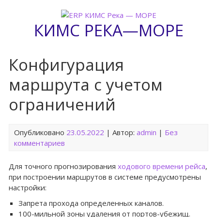
Перейти
к
КИМС РЕКА—МОРЕ
содержимому
Конфигурация
маршрута с учетом
ограничений
Опубликовано
23.05.2022
| Автор:
admin
|
Без
комментариев
Для точного прогнозирования
ходового времени рейса
,
при построении маршрутов в системе предусмотрены
настройки:
Запрета прохода определенных каналов.
100-мильной зоны удаления от портов-убежищ.