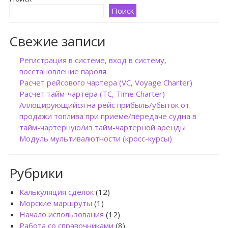
Поиск
Свежие записи
Регистрация в системе, вход в систему,
восстановление пароля.
Расчет рейсового чартера (VC, Voyage Charter)
Расчет тайм-чартера (TC, Time Charter)
Аллоцирующийся на рейс прибыль/убыток от
продажи топлива при приеме/передаче судна в
тайм-чартерную/из тайм-чартерной аренды
Модуль мультивалютности (кросс-курсы)
Рубрики
Калькуляция сделок
(12)
Морские маршруты
(1)
Начало использования
(12)
Работа со справочниками
(8)