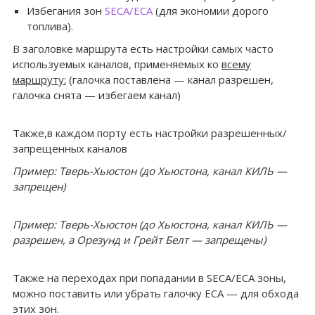
Избегания зон
SECA/ECA
(для экономии дорого
топлива).
В заголовке маршрута есть настройки самых часто
используемых каналов, применяемых ко
всему
маршруту:
(галочка поставлена — канал разрешен,
галочка снята — избегаем канал)
Также,в каждом порту есть настройки разрешенных/
запрещенных каналов
Пример: Тверь-Хьюстон (до Хьюстона, канал КИЛЬ —
запрещен)
Пример: Тверь-Хьюстон (до Хьюстона, канал КИЛЬ —
разрешен, а Орезунд и Грейт Белт — запрещены)
Также на переходах при попадании в SECA/ECA зоны,
можно поставить или убрать галочку ECA — для обхода
этих зон.