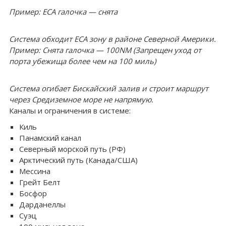
Пример: ECA галочка — снята
Система обходит ECA зону в районе Северной Америки.
Пример: Снята галочка — 100NM (Запрещен уход от
порта убежища более чем на 100 миль)
Система огибает Бискайский залив и строит маршрут
через Средиземное море не напрямую.
Каналы и ограничения в системе:
Киль
Панамский канал
Северный морской путь (РФ)
Арктический путь (Канада/США)
Мессина
Грейт Белт
Босфор
Дарданеллы
Суэц